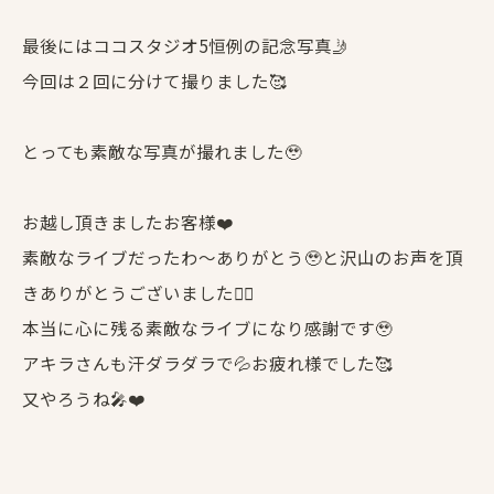
最後にはココスタジオ5恒例の記念写真🤳
今回は２回に分けて撮りました🥰
お問い合わせはこちら
とっても素敵な写真が撮れました🥹
お越し頂きましたお客様❤️
素敵なライブだったわ〜ありがとう🥹と沢山のお声を頂
きありがとうございました🙇‍♀️
本当に心に残る素敵なライブになり感謝です🥹
アキラさんも汗ダラダラで💦お疲れ様でした🥰
又やろうね🎤❤️