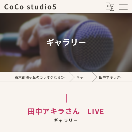
ギャラリー
東京都梅ヶ丘のカラオケならCoCo studio5
ギャラリー
田中アキラさん LIVE
田中アキラさん LIVE
ギャラリー