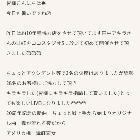
皆様こんにちは☀️
今日も暑いですね🫠
昨日は約10年程協力店をさせて頂いてます田中アキラさ
んのLIVEをココスタジオ5に於いて初めて開催させて頂
きました🥰🥰🥰
ちょっとアクシデント等で3名の欠席はありましたが総勢
28名のお客様にご協力して頂き
キラキラした(皆様にキラキラ指輪して貰いました)とっ
ても楽しいLIVEになりました🥹🥹🥹
20周年記念の新曲 ちょっと嘘上手から始まりオリジナ
ル曲 霧が流れる夜だから
アメリカ橋 津軽恋女