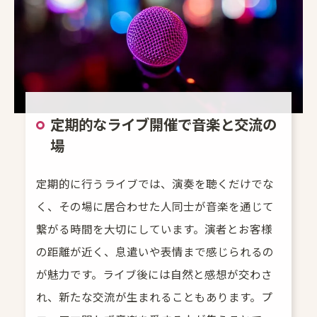
定期的なライブ開催で音楽と交流の
場
お問い合わせはこちら
定期的に行うライブでは、演奏を聴くだけでな
く、その場に居合わせた人同士が音楽を通じて
繋がる時間を大切にしています。演者とお客様
の距離が近く、息遣いや表情まで感じられるの
が魅力です。ライブ後には自然と感想が交わさ
れ、新たな交流が生まれることもあります。プ