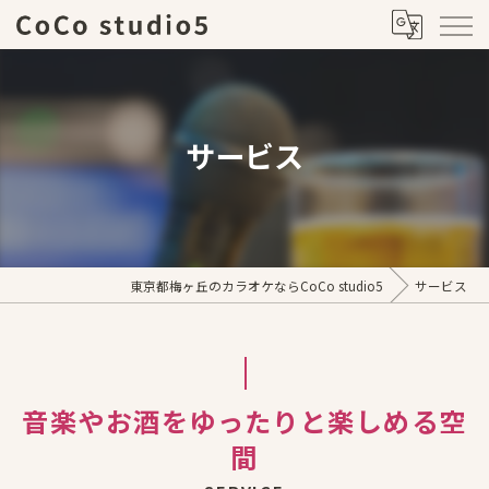
サービス
東京都梅ヶ丘のカラオケならCoCo studio5
サービス
音楽やお酒をゆったりと楽しめる空
間