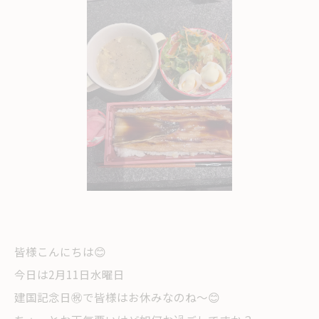
皆様こんにちは😊
今日は2月11日水曜日
建国記念日㊗️で皆様はお休みなのね〜😊