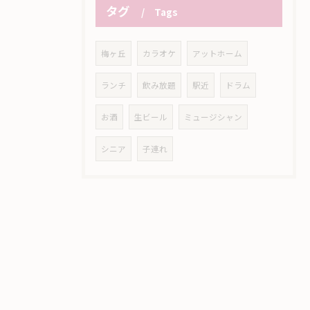
タグ
Tags
梅ヶ丘
カラオケ
アットホーム
ランチ
飲み放題
駅近
ドラム
お酒
生ビール
ミュージシャン
シニア
子連れ