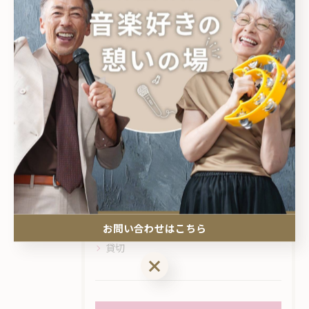
#カラオケ
#アットホーム
カテゴリー
Categories
全てのカテゴリー
シーシャ
昼カラ
ライブ
パブ
お問い合わせはこちら
貸切
お問い合わせはこちら