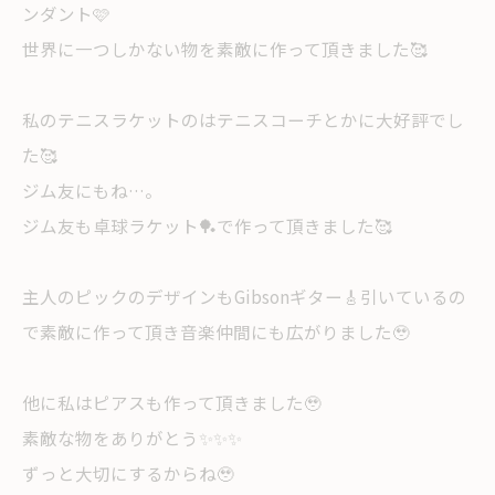
ンダント🩷
世界に一つしかない物を素敵に作って頂きました🥰
私のテニスラケットのはテニスコーチとかに大好評でし
た🥰
ジム友にもね…。
ジム友も卓球ラケット🏓で作って頂きました🥰
主人のピックのデザインもGibsonギター🎸引いているの
で素敵に作って頂き音楽仲間にも広がりました🥹
他に私はピアスも作って頂きました🥹
素敵な物をありがとう✨✨✨
ずっと大切にするからね🥹