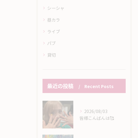
シーシャ
昼カラ
ライブ
パブ
貸切
最近の投稿
Recent Posts
2026/08/03
皆様こんばんは🥰