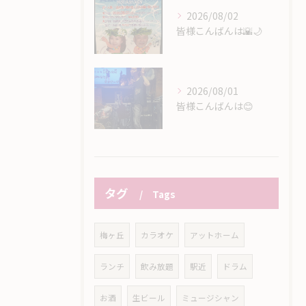
2026/08/02
皆様こんばんは🌇🌙
2026/08/01
皆様こんばんは😊
タグ
Tags
梅ヶ丘
カラオケ
アットホーム
ランチ
飲み放題
駅近
ドラム
お酒
生ビール
ミュージシャン