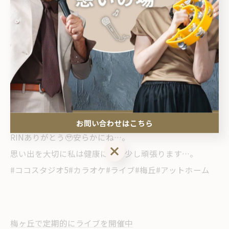
杖つきながら身体も痛かっただろう💦
穏やかな最後だったと光代ちゃんからも聞き今は痛みか
らも解放されてお兄ちゃんと仲良く穏やかに過ごしてる
のかなぁ✨って思っています。
私の同級生とも仲良くしてくれてました🥹３枚目の写真
🥹
お問い合わせはこちら
RINありがとう🥹安らかにね…。
お問い合わせはこちら
思い出を大切に私は健康にもう少し頑張ります…。
#ココスタジオ5#カラオケ#ライブ#梅丘#アットホーム
梅ヶ丘で定期的にライブを開催中