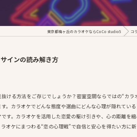
貸切
東京都梅ヶ丘のカラオケならCoCo studio5
コ
りサインの読み解き方
抜ける方法をご存じでしょうか？密室空間ならではの“カラ
ます。カラオケでどんな態度や選曲にどんな心理が隠れている
マです。カラオケを活用した恋愛の駆け引きや、心の距離を縮
ラオケにまつわる“恋の心理戦”で自信と安心を得たい方に新