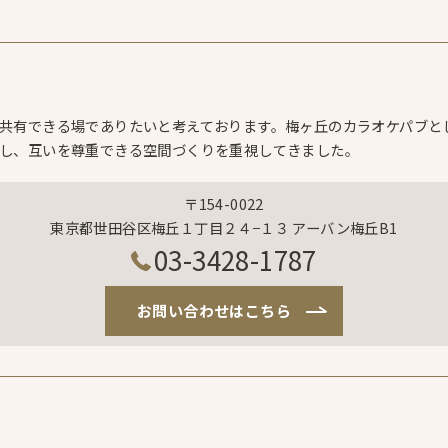
共有できる場でありたいと考えております。梅ヶ丘のカラオケパブと
し、互いを尊重できる空間づくりを重視してきました。
〒154-0022
東京都世田谷区梅丘１丁目２４−１３ アーバン梅丘B1
03-3428-1787
お問い合わせはこちら