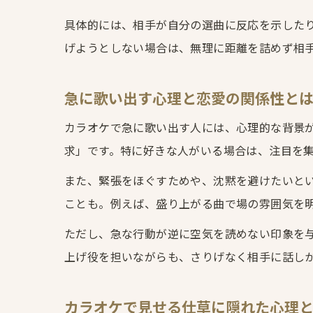
具体的には、相手が自分の選曲に反応を示した
げようとしない場合は、無理に距離を詰めず相
急に歌い出す心理と恋愛の関係性と
カラオケで急に歌い出す人には、心理的な背景
求」です。特に好きな人がいる場合は、注目を
また、緊張をほぐすためや、沈黙を避けたいとい
ことも。例えば、盛り上がる曲で場の雰囲気を
ただし、急な行動が逆に空気を読めない印象を
上げ役を担いながらも、さりげなく相手に話し
カラオケで見せる仕草に隠れた心理