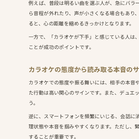
例えば、普段は明るい曲を選ぶ人が、急にバラ
ら音程が外れたり、声が小さくなる場合もあり
ると、心の距離を縮めるきっかけとなります。
一方で、「カラオケが下手」と感じている人は
ことが成功のポイントです。
カラオケの態度から読み取る本音の
カラオケでの態度や振る舞いには、相手の本音
た行動は高い関心のサインです。また、デュエ
う。
逆に、スマートフォンを頻繁にいじる、会話に
理状態や本音を掴みやすくなります。ただし、
することが重要です。