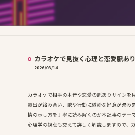
カラオケで見抜く心理と恋愛脈あ
2026/03/14
カラオケで相手の本音や恋愛の脈ありサインを見
露出が絡み合い、歌や行動に微妙な好意が滲み
情の示し方を丁寧に読み解くのが本記事のテー
心理学の視点も交えて詳しく解説しますので、カ