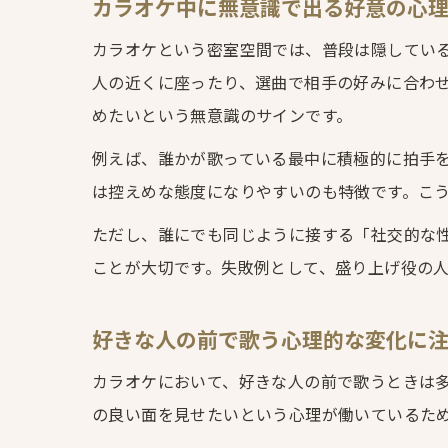
カラオケ中に無意識で出る好意の心
カラオケという密室空間では、普段は隠してい
人の近くに座ったり、選曲で相手の好みに合わ
めたいという無意識のサインです。
例えば、誰かが歌っている最中に積極的に拍手
は控えめな態度になりやすいのも特徴です。こ
ただし、誰にでも同じように接する「社交的な
ことが大切です。失敗例として、盛り上げ役の
好きな人の前で歌う心理的な変化に
カラオケにおいて、好きな人の前で歌うときは
の良い面を見せたいという心理が働いているた