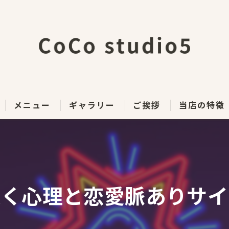
メニュー
ギャラリー
ご挨拶
当店の特徴
シーシャ
昼カラ
抜く心理と恋愛脈ありサイ
ライブ
パブ